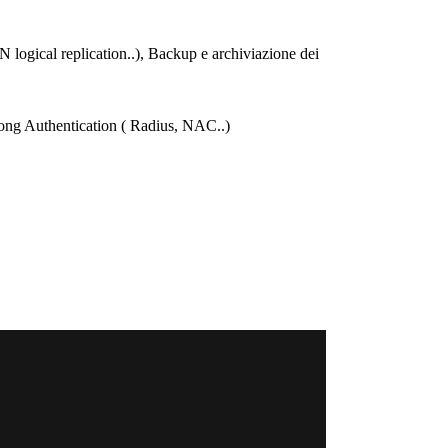
gical replication..), Backup e archiviazione dei
rong Authentication ( Radius, NAC..)