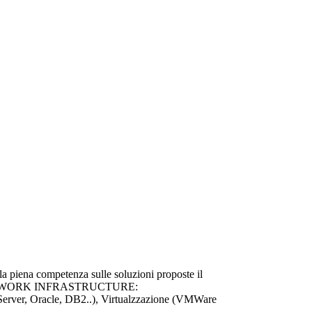
: la piena competenza sulle soluzioni proposte il
TE: NETWORK INFRASTRUCTURE:
 Server, Oracle, DB2..), Virtualzzazione (VMWare