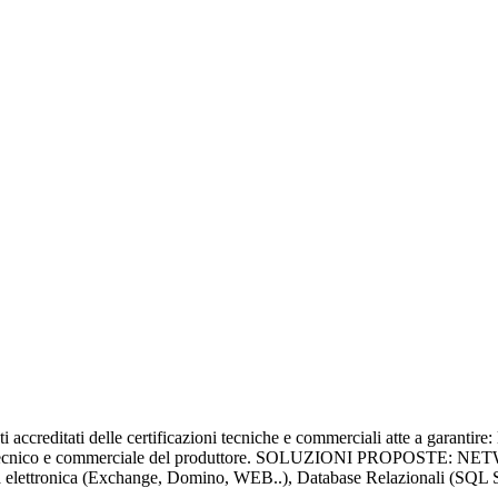
i accreditati delle certificazioni tecniche e commerciali atte a garantire
pporto tecnico e commerciale del produttore. SOLUZIONI PROPOS
osta elettronica (Exchange, Domino, WEB..), Database Relazionali (SQL